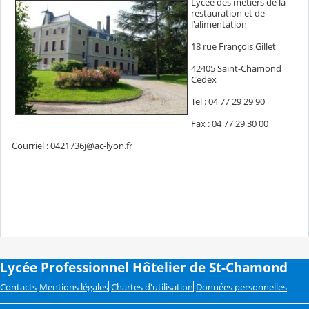
Lycée des métiers de la
restauration et de
l'alimentation
18 rue François Gillet
42405 Saint-Chamond
Cedex
Tel : 04 77 29 29 90
Fax : 04 77 29 30 00
Courriel : 0421736j@ac-lyon.fr
Lycée Professionnel Hôtelier de St-Chamond
Contacts
Mentions légales
Chartes d'utilisation
Données personnelles