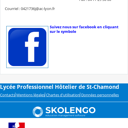
Courriel : 0421736j@ac-lyon.fr
Suivez nous sur facebook en cliquant
sur le symbole
Lycée Professionnel Hôtelier de St-Chamond
Contacts
Mentions légales
Chartes d'utilisation
Données personnelles