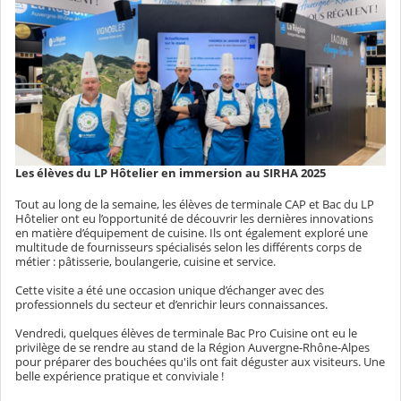
Les élèves du LP Hôtelier en immersion au SIRHA 2025
Tout au long de la semaine, les élèves de terminale CAP et Bac du LP
Hôtelier ont eu l’opportunité de découvrir les dernières innovations
en matière d’équipement de cuisine. Ils ont également exploré une
multitude de fournisseurs spécialisés selon les différents corps de
métier : pâtisserie, boulangerie, cuisine et service.
Cette visite a été une occasion unique d’échanger avec des
professionnels du secteur et d’enrichir leurs connaissances.
Vendredi, quelques élèves de terminale Bac Pro Cuisine ont eu le
privilège de se rendre au stand de la Région Auvergne-Rhône-Alpes
pour préparer des bouchées qu'ils ont fait déguster aux visiteurs. Une
belle expérience pratique et conviviale !