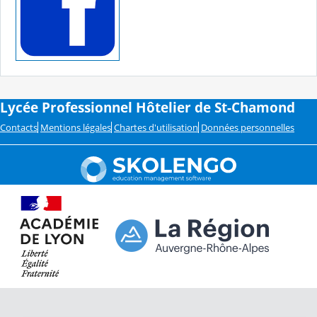
Lycée Professionnel Hôtelier de St-Chamond
Contacts
Mentions légales
Chartes d'utilisation
Données personnelles