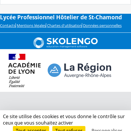
Lycée Professionnel Hôtelier de St-Chamond
Contacts
Mentions légales
Chartes d'utilisation
Données personnelles
Ce site utilise des cookies et vous donne le contrôle sur
ceux que vous souhaitez activer
Tout accepter
Tout refuser
Personnaliser