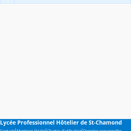
Lycée Professionnel Hôtelier de St-Chamond
Contacts
Mentions légales
Chartes d'utilisation
Données personnelles