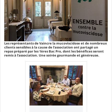
Les représentants de Vaincre la mucoviscidose et de nombreux
clients sensibles à la cause de l'association ont partagé un
repas préparé par les 1ères Bac Pro, dont les bénéfices seront
remis à l’association. Une soirée gourmande et généreuse.