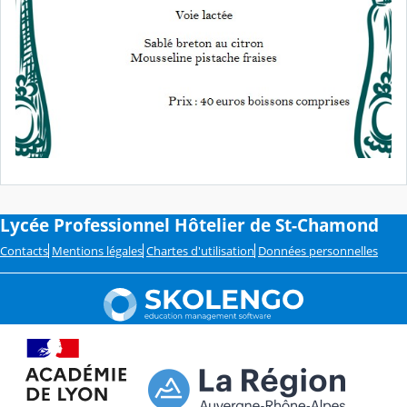
Lycée Professionnel Hôtelier de St-Chamond
Contacts
Mentions légales
Chartes d'utilisation
Données personnelles