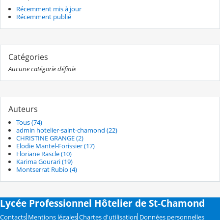
Récemment mis à jour
Récemment publié
Catégories
Aucune catégorie définie
Auteurs
Tous (74)
admin hotelier-saint-chamond (22)
CHRISTINE GRANGE (2)
Elodie Mantel-Forissier (17)
Floriane Rascle (10)
Karima Gourari (19)
Montserrat Rubio (4)
Lycée Professionnel Hôtelier de St-Chamond
Contacts
Mentions légales
Chartes d'utilisation
Données personnelles