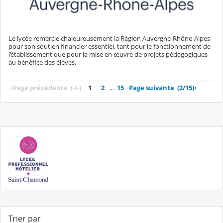
Le lycée remercie chaleureusement la Région Auvergne-Rhône-Alpes
pour son soutien financier essentiel, tant pour le fonctionnement de
l’établissement que pour la mise en œuvre de projets pédagogiques
au bénéfice des élèves.
‹
Page précédente
(-/-)
1
2
…
15
Page suivante
(2/15)
›
Trier par