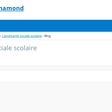
-Chamond
›
L'assistante sociale scolaire
›
Blog
ciale scolaire