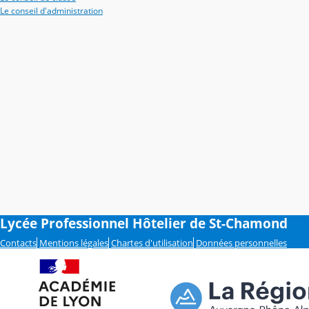
Le conseil d'administration
Lycée Professionnel Hôtelier de St-Chamond
Contacts
Mentions légales
Chartes d'utilisation
Données personnelles