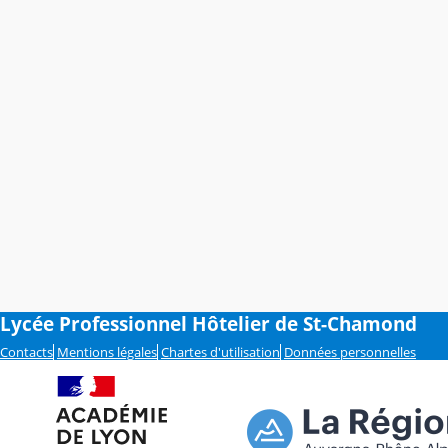
Lycée Professionnel Hôtelier de St-Chamond
Contacts
Mentions légales
Chartes d'utilisation
Données personnelles