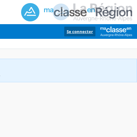
Se connecter
.