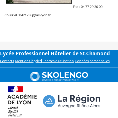
Fax : 04 77 29 30 00
Courriel : 0421736j@ac-lyon.fr
Lycée Professionnel Hôtelier de St-Chamond
Contacts
Mentions légales
Chartes d'utilisation
Données personnelles