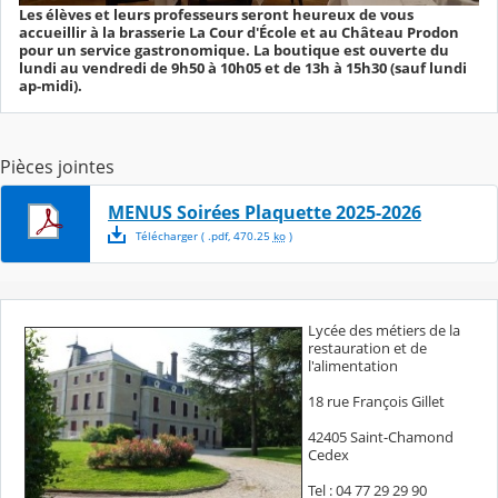
Les élèves et leurs professeurs seront heureux de vous
accueillir à la brasserie La Cour d'École et au Château Prodon
pour un service gastronomique. La boutique est ouverte du
lundi au vendredi de 9h50 à 10h05 et de 13h à 15h30 (sauf lundi
ap-midi).
Pièces jointes
MENUS Soirées Plaquette 2025-2026
Télécharger
( .
pdf
,
470.25
ko
)
Lycée des métiers de la
restauration et de
l'alimentation
18 rue François Gillet
42405 Saint-Chamond
Cedex
Tel : 04 77 29 29 90