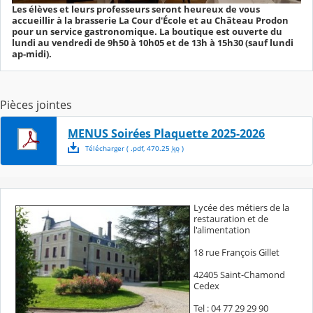
Les élèves et leurs professeurs seront heureux de vous
accueillir à la brasserie La Cour d'École et au Château Prodon
pour un service gastronomique. La boutique est ouverte du
lundi au vendredi de 9h50 à 10h05 et de 13h à 15h30 (sauf lundi
ap-midi).
Pièces jointes
MENUS Soirées Plaquette 2025-2026
Télécharger
( .
pdf
,
470.25
ko
)
Lycée des métiers de la
restauration et de
l'alimentation
18 rue François Gillet
42405 Saint-Chamond
Cedex
Tel : 04 77 29 29 90