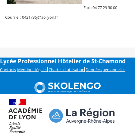
Fax : 04 77 29 30 00
Courriel : 0421736j@ac-lyon.fr
Lycée Professionnel Hôtelier de St-Chamond
Contacts
Mentions légales
Chartes d'utilisation
Données personnelles