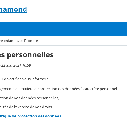
-Chamond
tre enfant avec Pronote
s personnelles
i 22 juin 2021 10:59
r objectif de vous informer :
gements en matière de protection des données à caractère personnel,
isation de vos données personnelles,
ités de l'exercice de vos droits.
litique de protection des données
.