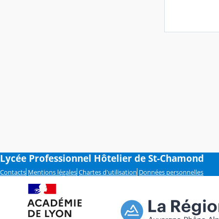
Lycée Professionnel Hôtelier de St-Chamond
Contacts
Mentions légales
Chartes d'utilisation
Données personnelles