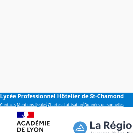
Lycée Professionnel Hôtelier de St-Chamond
Contacts
Mentions légales
Chartes d'utilisation
Données personnelles