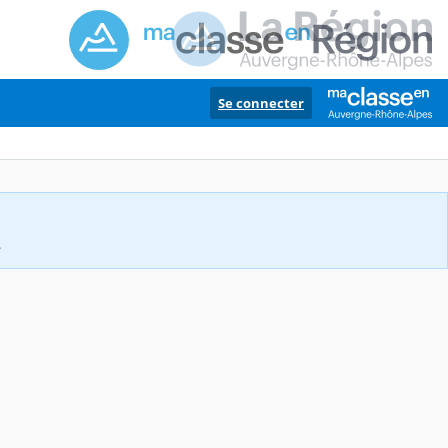
Se connecter
.