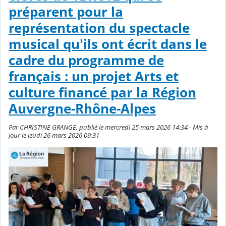
préparent pour la
représentation du spectacle
musical qu'ils ont écrit dans le
cadre du programme de
français : un projet Arts et
culture financé par la Région
Auvergne-Rhône-Alpes
Par CHRISTINE GRANGE, publié le mercredi 25 mars 2026 14:34 - Mis à
jour le jeudi 26 mars 2026 09:31