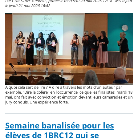
Par CHRISTINE GRANGE, publié le mercredi 20 mai 2026 17:18 - Mis à jour
le jeudi 21 mai 2026 16:42
A quoi cela sert de lire ? A dire à travers les mots d'un auteur par
exemple. "Dire la colère" en l'occurrence, ce que les finalistes, mardi 18
mai, ont fait avec conviction et émotion devant leurs camarades et un
jury conquis. Une expérience forte.
Semaine banalisée pour les
élèves de 1BRC12 qui se