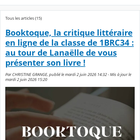
Tous les articles (15)
Booktoque, la critique littéraire
en ligne de la classe de 1BRC34 :
au tour de Lanaëlle de vous
présenter son livre !
Par CHRISTINE GRANGE, publié le mardi 2 juin 2026 14:32 - Mis à jour le
mardi 2 juin 2026 15:20