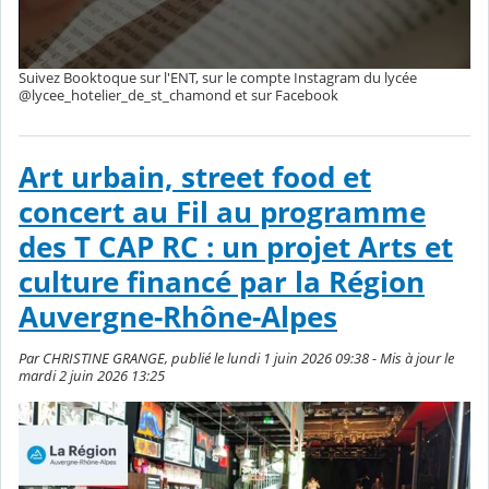
Suivez Booktoque sur l'ENT, sur le compte Instagram du lycée
@lycee_hotelier_de_st_chamond et sur Facebook
Art urbain, street food et
concert au Fil au programme
des T CAP RC : un projet Arts et
culture financé par la Région
Auvergne-Rhône-Alpes
Par CHRISTINE GRANGE, publié le lundi 1 juin 2026 09:38 - Mis à jour le
mardi 2 juin 2026 13:25